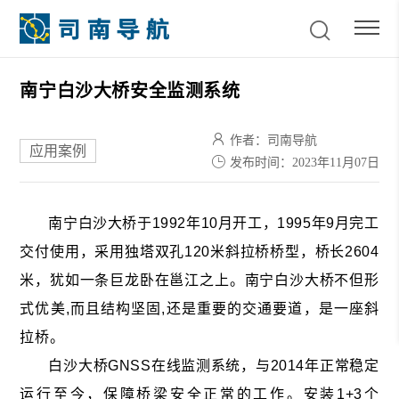
南宁白沙大桥安全监测系统
作者：司南导航
应用案例
发布时间：2023年11月07日
南宁白沙大桥于1992年10月开工，1995年9月完工
交付使用，采用独塔双孔120米斜拉桥桥型，桥长2604
米，犹如一条巨龙卧在邕江之上。南宁白沙大桥不但形
式优美,而且结构坚固,还是重要的交通要道，是一座斜
拉桥。
白沙大桥GNSS在线监测系统，与2014年正常稳定
运行至今，保障桥梁安全正常的工作。安装1+3个