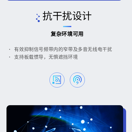
抗干扰设计
复杂环境可用
有效抑制信号频带内的窄带及多音无线电干扰
支持板载惯导，无惧遮挡环境