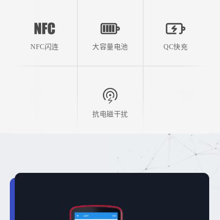
NFC闪连
大容量电池
QC快充
抗电磁干扰